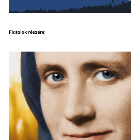
Fiatalok részére: