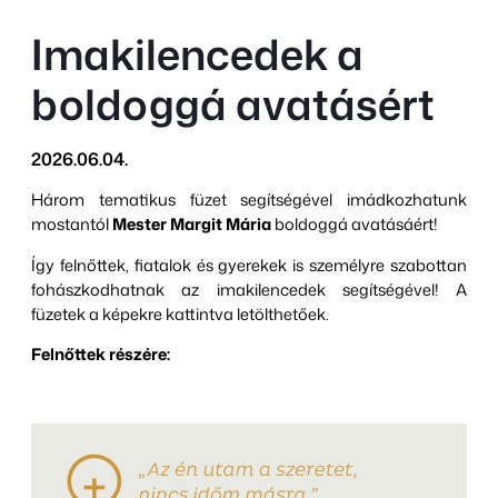
Imakilencedek a
boldoggá avatásért
2026.06.04.
Három tematikus füzet segítségével imádkozhatunk
mostantól
Mester Margit Mária
boldoggá avatásáért!
Így felnőttek, fiatalok és gyerekek is személyre szabottan
fohászkodhatnak az imakilencedek segítségével! A
füzetek a képekre kattintva letölthetőek.
Felnőttek részére: