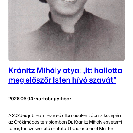
Kránitz Mihály atya: „Itt hallotta
meg először Isten hívó szavát”
2026.06.04.
•
hortobagyitibor
A 2026-is jubileumi év első állomásaként április közepén
az Örökimádás templomban Dr. Kránitz Mihály egyetemi
tanár, tanszékvezető mutatott be szentmisét Mester