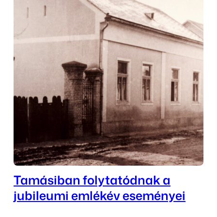
Tamásiban folytatódnak a
jubileumi emlékév eseményei