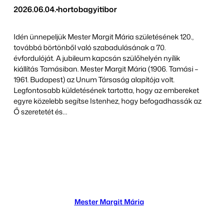
2026.06.04.
•
hortobagyitibor
Idén ünnepeljük Mester Margit Mária születésének 120.,
továbbá börtönből való szabadulásának a 70.
évfordulóját. A jubileum kapcsán szülőhelyén nyílik
kiállítás Tamásiban. Mester Margit Mária (1906. Tamási –
1961. Budapest) az Unum Társaság alapítója volt.
Legfontosabb küldetésének tartotta, hogy az embereket
egyre közelebb segítse Istenhez, hogy befogadhassák az
Ő szeretetét és…
Mester Margit Mária