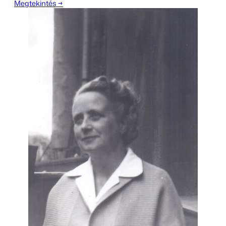
Megtekintés →