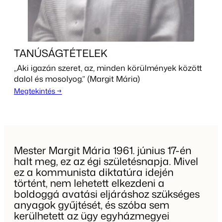
TANÚSÁGTÉTELEK
„Aki igazán szeret, az, minden körülmények között
dalol és mosolyog.” (Margit Mária)
Megtekintés →
Mester Margit Mária 1961. június 17-én
halt meg, ez az égi születésnapja. Mivel
ez a kommunista diktatúra idején
történt, nem lehetett elkezdeni a
boldoggá avatási eljáráshoz szükséges
anyagok gyűjtését, és szóba sem
kerülhetett az ügy egyházmegyei