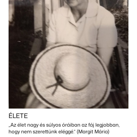
ÉLETE
„Az élet nagy és súlyos óráiban az fáj legjobban,
hogy nem szerettünk eléggé.” (Margit Mária)