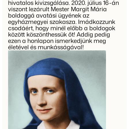
hivatalos kivizsgálása. 2020. július 16-án
viszont lezárult Mester Margit Mária
boldoggá avatási ügyének az
egyházmegyei szakasza. Imádkozzunk
csodáért, hogy minél előbb a boldogok
között köszönthessük őt! Addig pedig
ezen a honlapon ismerkedjünk meg
életével és munkásságával!