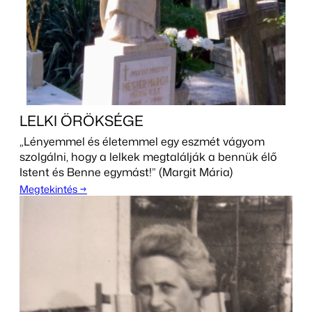
LELKI ÖRÖKSÉGE
„Lényemmel és életemmel egy eszmét vágyom
szolgálni, hogy a lelkek megtalálják a bennük élő
Istent és Benne egymást!” (Margit Mária)
Megtekintés →